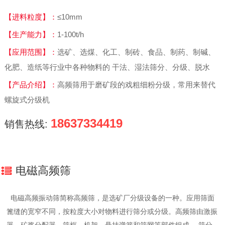
【进料粒度】：
≤10mm
【生产能力】：
1-100t/h
【应用范围】：
选矿、选煤、化工、制砖、食品、制药、制碱、
化肥、造纸等行业中各种物料的 干法、湿法筛分、分级、脱水
【产品介绍】：
高频筛用于磨矿段的戏粗细粉分级，常用来替代
螺旋式分级机
18637334419
销售热线:
电磁高频筛
电磁高频振动筛简称
高频筛，是选矿厂分级设备的一种。应用筛面
篦缝的宽窄不同，按粒度大小对物料进行筛分或分级。高频筛由激振