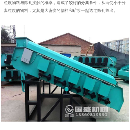
粒度物料与筛孔接触的概率，造成了较好的分离条件，从而使小于分
离粒度的物料，尤其是大密度的物料和矿浆一起透过筛孔筛出。