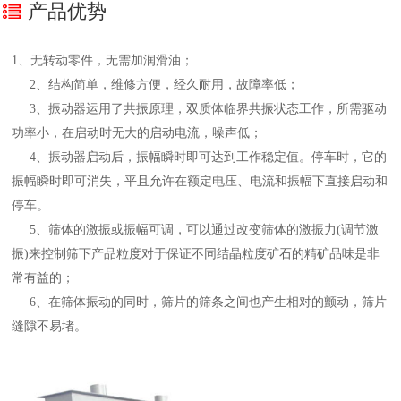
产品优势
1、无转动零件，无需加润滑油；
2、结构简单，维修方便，经久耐用，故障率低；
3、振动器运用了共振原理，双质体临界共振状态工作，所需驱动
功率小，在启动时无大的启动电流，噪声低；
4、振动器启动后，振幅瞬时即可达到工作稳定值。停车时，它的
振幅瞬时即可消失，平且允许在额定电压、电流和振幅下直接启动和
停车。
5、筛体的激振或振幅可调，可以通过改变筛体的激振力(调节激
振)来控制筛下产品粒度对于保证不同结晶粒度矿石的精矿品味是非
常有益的；
6、在筛体振动的同时，筛片的筛条之间也产生相对的颤动，筛片
缝隙不易堵。