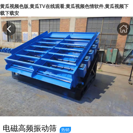
黄瓜视频色版,黄瓜TV在线观看,黄瓜视频色情软件,黄瓜视频下
载下载安
电磁高频振动筛
热销