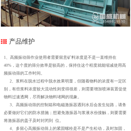
产品维护
1、高频振动筛作业使用者需要留意矿料浓度是不是一直维持在
40%，这个度的筛分效率是
较
高的，保持住这个程度就能缩减使用高
频振动筛的工作时间。
2、浆料在脱水过程中脱水效果明显，但随着物料的浓度有一定区
别，有些浆料浓度较大流动性则变得很差，则需要增加喷淋装置促使
物料过速透网，尽而解决物料堵网的现象。
3、高频振动筛的控制箱和电磁激振器遇到水后会发生短路，请务
必要做好它们的防水措施；想避免激振器与浆液水份接触，则要需要
将激振器的盖子及时封闭到 位。
4、多留心高频振动筛上的紧固螺栓是不是产生松动，及时加固，