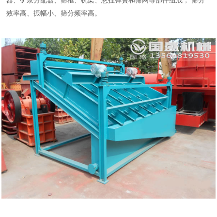
器、矿浆分配器、筛框、机架、悬挂弹簧和筛网等部件组成， 筛分
效率高、振幅小、筛分频率高。