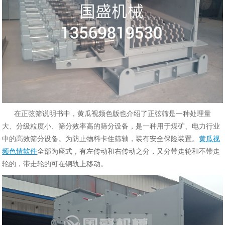
在正弦筛说明书中，黄瓜视频色版也介绍了正弦筛是一种处理量
大、分级粒度小、筛分效率高的筛分设备，是一种用于煤矿、电力行业
中的高效筛分设备。为防止物料卡住筛轴，装有安全保险装置。
黄瓜视
频色情软件
全部为座式，有左传动和右传动之分，又分带走轮和不带走
轮的，带走轮的可在钢轨上移动。