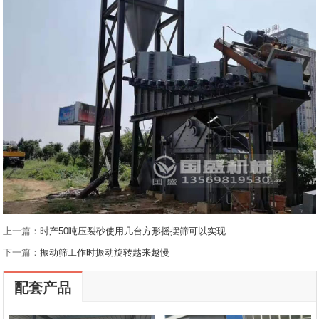
上一篇：
时产50吨压裂砂使用几台方形摇摆筛可以实现
下一篇：
振动筛工作时振动旋转越来越慢
配套产品